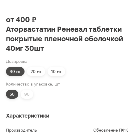
от
400 ₽
Аторвастатин Реневал таблетки
покрытые пленочной оболочкой
40мг 30шт
Дозировка
40 мг
20 мг
10 мг
Количество в упаковке, шт
30
90
Характеристики
Производитель
Обновление ПФК