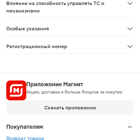
Влияние на способность управлять ТС и
механизмами
Тадалафил оказывает минимальное влияние на способн
Особые указания
С особой осторожностью и только в случае крайней н
Регистрационный номер
ЛП-006429
Приложение Магнит
Акции, доставка и больше бонусов за покупки
Скачать приложение
Покупателям
Возврат товара