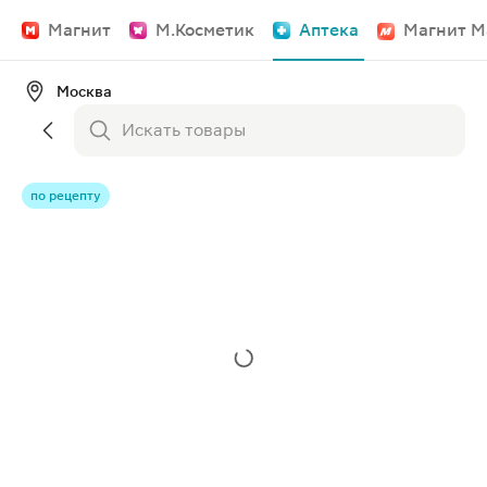
Магнит
М.Косметик
Аптека
Магнит М
Москва
по рецепту