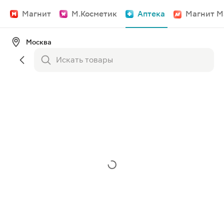
Магнит
М.Косметик
Аптека
Магнит М
Москва