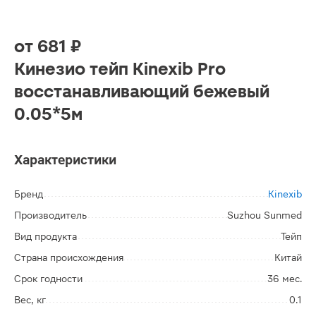
от
681 ₽
Кинезио тейп Kinexib Pro
восстанавливающий бежевый
0.05*5м
Характеристики
Бренд
Kinexib
Производитель
Suzhou Sunmed
Вид продукта
Тейп
Страна происхождения
Китай
Срок годности
36 мес.
Вес, кг
0.1