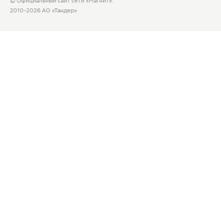
© Официальный сайт сети «Магнит».
2010-2026 АО «Тандер»