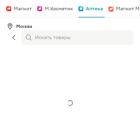
Магнит
М.Косметик
Аптека
Магнит М
Москва