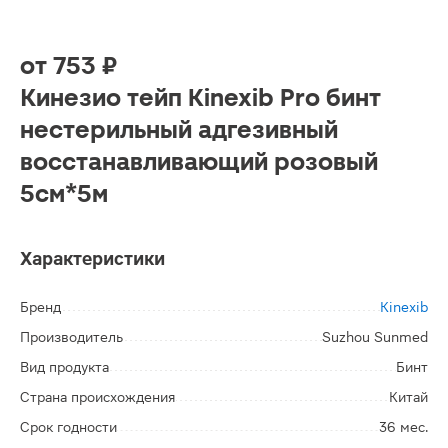
от
753 ₽
Кинезио тейп Kinexib Pro бинт
нестерильный адгезивный
восстанавливающий розовый
5см*5м
Характеристики
Бренд
Kinexib
Производитель
Suzhou Sunmed
Вид продукта
Бинт
Страна происхождения
Китай
Срок годности
36 мес.