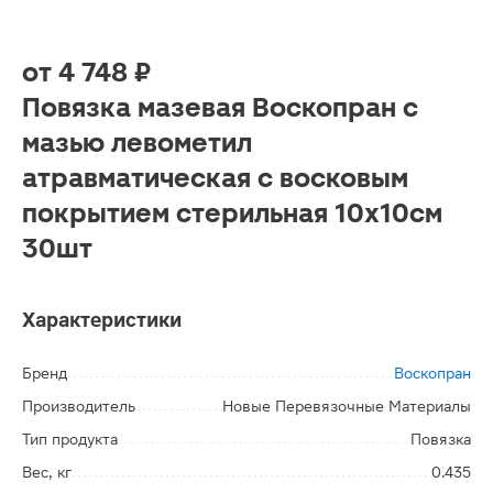
от
4 748 ₽
Повязка мазевая Воскопран с
мазью левометил
атравматическая с восковым
покрытием стерильная 10х10см
30шт
Характеристики
Бренд
Воскопран
Производитель
Новые Перевязочные Материалы
Тип продукта
Повязка
Вес, кг
0.435