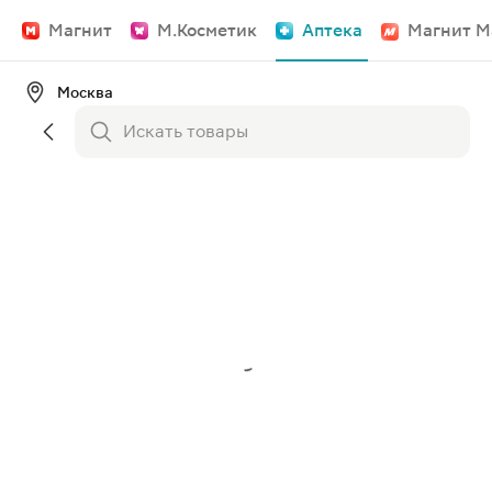
Магнит
М.Косметик
Аптека
Магнит М
Москва