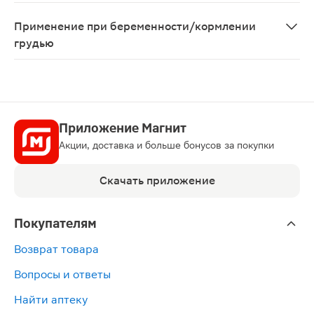
Возможны аллергические реакции
Применение при беременности/кормлении
грудью
Противопоказано применение при беременности и в п
Приложение Магнит
Акции, доставка и больше бонусов за покупки
Скачать приложение
Покупателям
Возврат товара
Вопросы и ответы
Найти аптеку