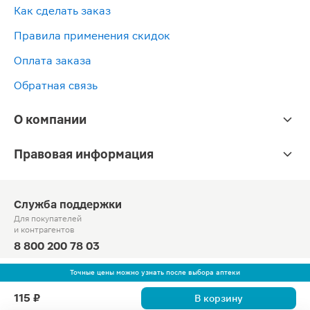
Как сделать заказ
Правила применения скидок
Оплата заказа
Обратная связь
О компании
Правовая информация
Служба поддержки
Для покупателей
и контрагентов
8 800 200 78 03
Круглосуточно, звонок по России бесплатный
Точные цены можно узнать после выбора аптеки
© Официальный сайт сети «Магнит».
115 ₽
В корзину
2010-2026 АО «Тандер»