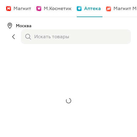
Магнит
М.Косметик
Аптека
Магнит М
Москва