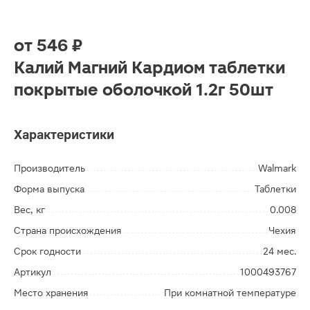
от
546 ₽
Калий Магний Кардиом таблетки
покрытые оболочкой 1.2г 50шт
Характеристики
Производитель
Walmark
Форма выпуска
Таблетки
Вес, кг
0.008
Страна происхождения
Чехия
Срок годности
24 мес.
Артикул
1000493767
Место хранения
При комнатной температуре