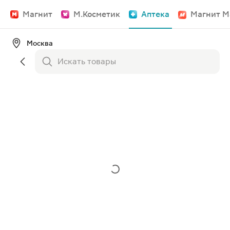
Магнит
М.Косметик
Аптека
Магнит М
Москва