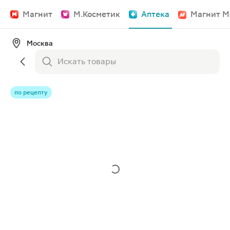
Магнит
М.Косметик
Аптека
Магнит М
Москва
по рецепту