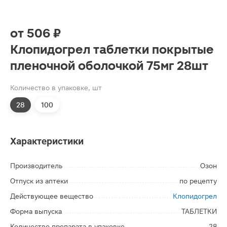
от
506 ₽
Клопидогрел таблетки покрытые
пленочной оболочкой 75мг 28шт
Количество в упаковке, шт
28
100
Характеристики
Производитель
Озон
Отпуск из аптеки
по рецепту
Действующее вещество
Клопидогрел
Форма выпуска
ТАБЛЕТКИ
Количество препарата в упаковке
28