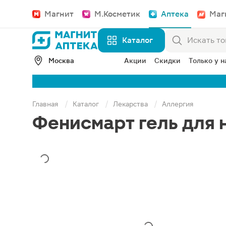
Магнит
М.Косметик
Аптека
Маг
Каталог
Москва
Акции
Скидки
Только у н
Главная
Каталог
Лекарства
Аллергия
Фенисмарт гель для 