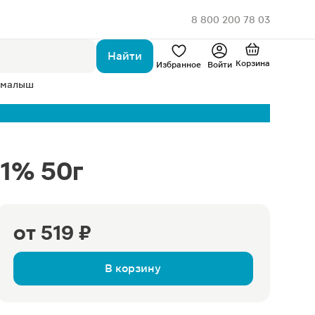
8 800 200 78 03
Найти
Корзина
Избранное
Войти
 малыш
.1% 50г
от
519 ₽
В корзину