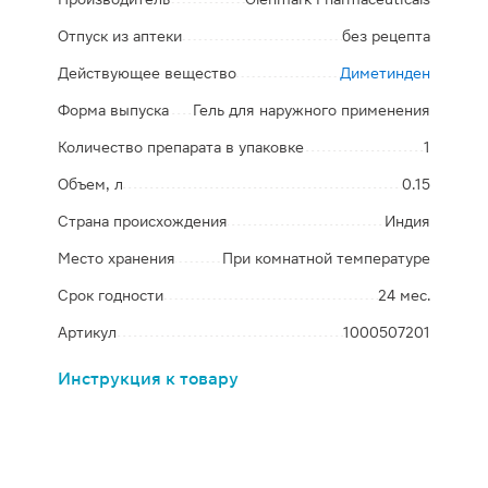
Отпуск из аптеки
без рецепта
Действующее вещество
Диметинден
Форма выпуска
Гель для наружного применения
Количество препарата в упаковке
1
Объем, л
0.15
Страна происхождения
Индия
Место хранения
При комнатной температуре
Срок годности
24 мес.
Артикул
1000507201
Инструкция к товару