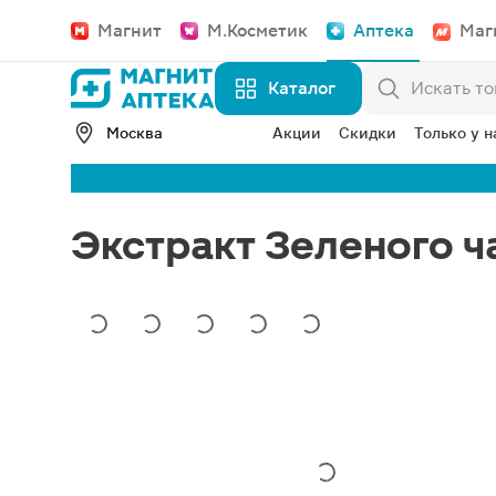
Магнит
М.Косметик
Аптека
Маг
Каталог
Москва
Акции
Скидки
Только у н
Экстракт Зеленого ч