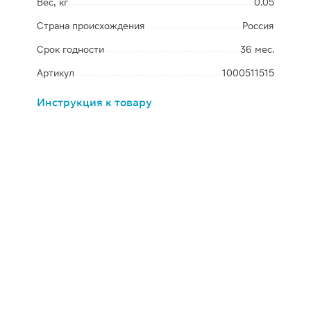
Вес, кг
0.05
Страна происхождения
Россия
Срок годности
36 мес.
Артикул
1000511515
Инструкция к товару