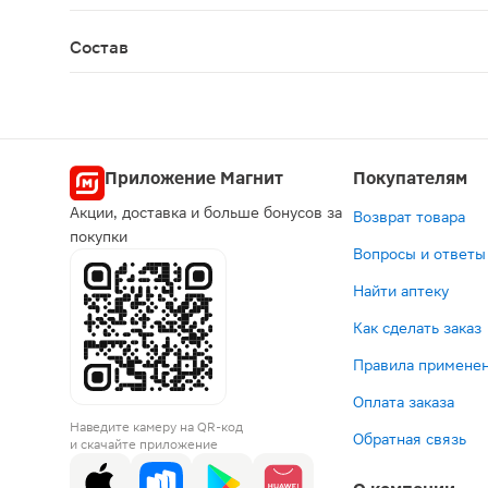
Противопоказано применение при беременности 
Состав
Экстракт зеленого чая, оболочка капсулы (жела
Приложение Магнит
Покупателям
Акции, доставка и больше бонусов за
Возврат товара
покупки
Вопросы и ответы
Найти аптеку
Как сделать заказ
Правила применен
Оплата заказа
Наведите камеру на QR-код
Обратная связь
и скачайте приложение