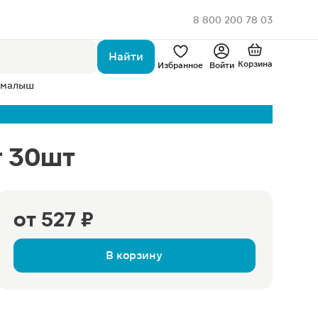
8 800 200 78 03
Найти
Корзина
Избранное
Войти
 малыш
г 30шт
от
527 ₽
В корзину