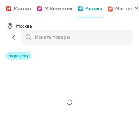
Магнит
М.Косметик
Аптека
Магнит М
Москва
по рецепту