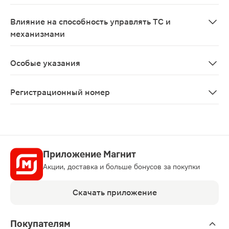
Применение при беременности возможно в тех случаях
Влияние на способность управлять ТС и
механизмами
В период применения эзомепразола пациентам следуе
Особые указания
При наличии таких симптомов как значительная спонт
Регистрационный номер
ЛП-005744
Приложение Магнит
Акции, доставка и больше бонусов за покупки
Скачать приложение
Покупателям