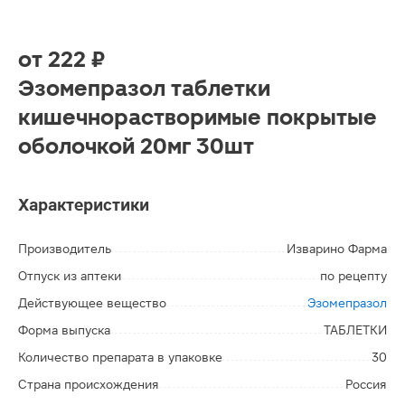
от
222 ₽
Эзомепразол таблетки
кишечнорастворимые покрытые
оболочкой 20мг 30шт
Характеристики
Производитель
Изварино Фарма
Отпуск из аптеки
по рецепту
Действующее вещество
Эзомепразол
Форма выпуска
ТАБЛЕТКИ
Количество препарата в упаковке
30
Страна происхождения
Россия