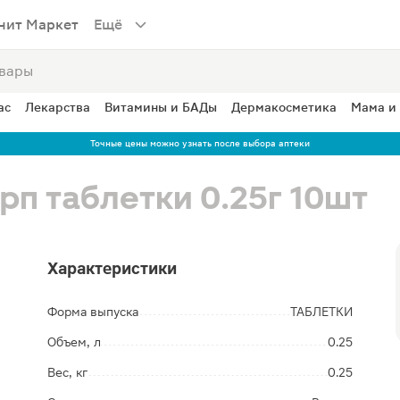
нит Маркет
Ещё
ас
Лекарства
Витамины и БАДы
Дермакосметика
Мама и
Точные цены можно узнать после выбора аптеки
рп таблетки 0.25г 10шт
Характеристики
Форма выпуска
ТАБЛЕТКИ
Объем, л
0.25
Вес, кг
0.25