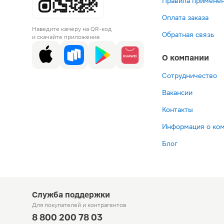
Правила применен
Оплата заказа
Наведите камеру на QR-код
Обратная связь
и скачайте приложение
О компании
Сотрудничество
Вакансии
Контакты
Информация о ко
Блог
Служба поддержки
Для покупателей
и контрагентов
8 800 200 78 03