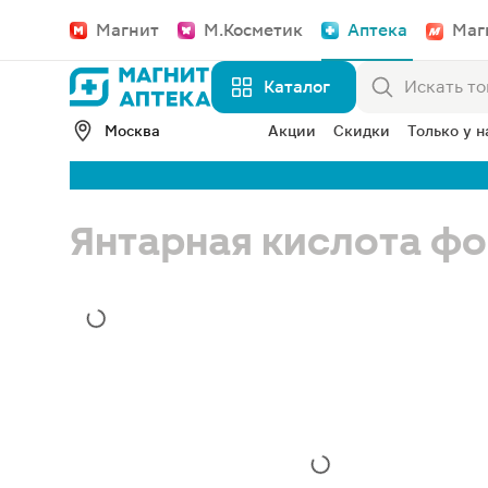
Магнит
М.Косметик
Аптека
Маг
Каталог
Москва
Акции
Скидки
Только у н
Янтарная кислота фо