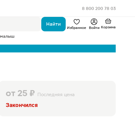
8 800 200 78 03
Найти
Корзина
Избранное
Войти
 малыш
от
25 ₽
Последняя цена
Закончился