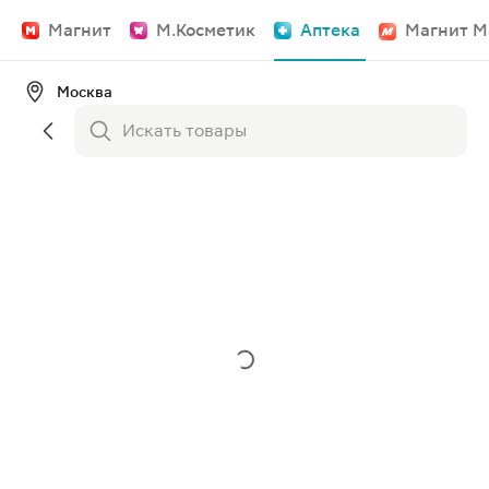
Магнит
М.Косметик
Аптека
Магнит М
Москва