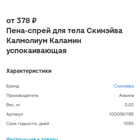
от
378 ₽
Пена-спрей для тела Скинэйва
Калмолиум Каламин
успокаивающая
Характеристики
Бренд
Скинэйва
Производитель
Аквила
Вес, кг
0.02
Артикул
1000561185
Срок годности, дней
1095
Инструкция к товару