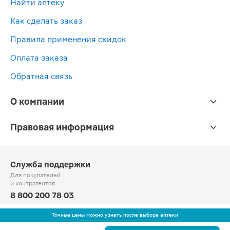
Найти аптеку
Как сделать заказ
Правила применения скидок
Оплата заказа
Обратная связь
О компании
Правовая информация
Служба поддержки
Для покупателей
и контрагентов
8 800 200 78 03
Круглосуточно, звонок по России бесплатный
Точные цены можно узнать после выбора аптеки
© Официальный сайт сети «Магнит».