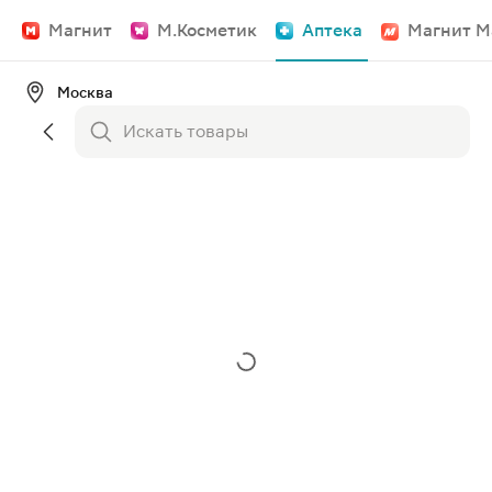
Магнит
М.Косметик
Аптека
Магнит М
Москва