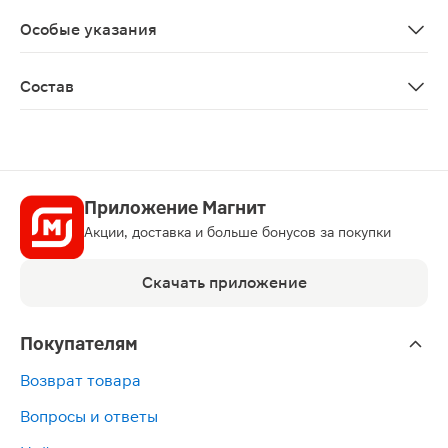
Перед применением необходимо проконсультироватьс
Особые указания
Биологически активная добавка к пище Не является 
Состав
Наполнитель изомальт, регуляторы кислотности лимон
Приложение Магнит
Акции, доставка и больше бонусов за покупки
Скачать приложение
Покупателям
Возврат товара
Вопросы и ответы