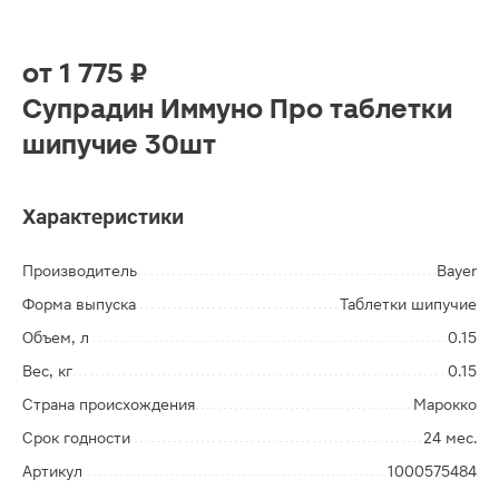
от
1 775 ₽
Супрадин Иммуно Про таблетки
шипучие 30шт
Характеристики
Производитель
Bayer
Форма выпуска
Таблетки шипучие
Объем, л
0.15
Вес, кг
0.15
Страна происхождения
Марокко
Срок годности
24 мес.
Артикул
1000575484