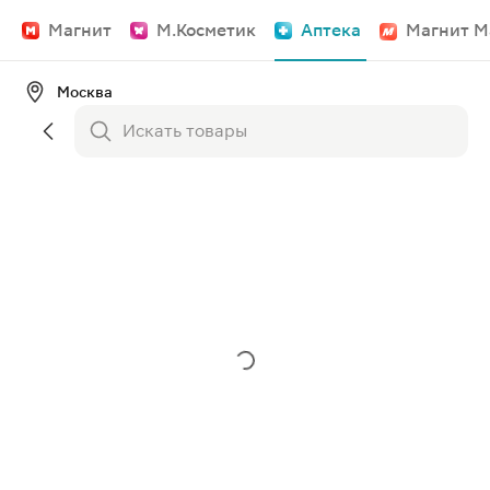
Магнит
М.Косметик
Аптека
Магнит М
Москва