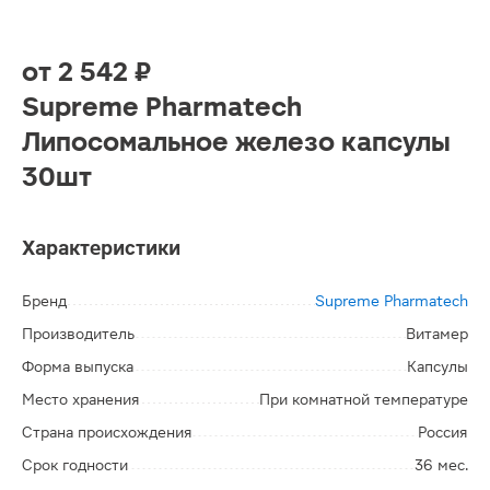
от
2 542 ₽
Supreme Pharmatech
Липосомальное железо капсулы
30шт
Характеристики
Бренд
Supreme Pharmatech
Производитель
Витамер
Форма выпуска
Капсулы
Место хранения
При комнатной температуре
Страна происхождения
Россия
Срок годности
36 мес.