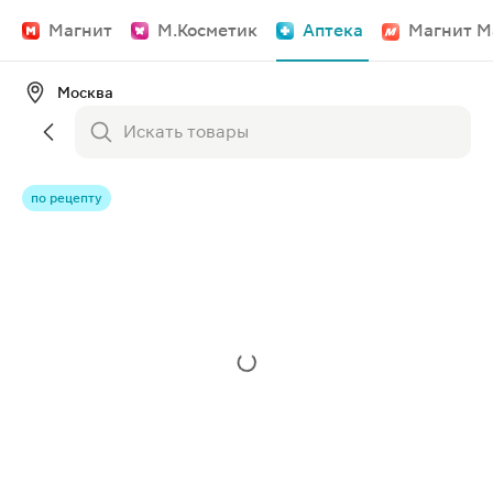
Магнит
М.Косметик
Аптека
Магнит М
Москва
по рецепту