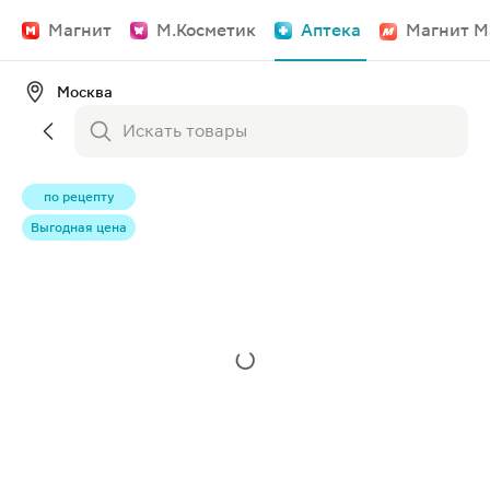
Магнит
М.Косметик
Аптека
Магнит М
Москва
по рецепту
Выгодная цена