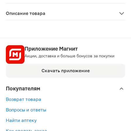
ЛП-№(002271)-(РГ-RU)
Описание товара
Милдронат капсулы 500мг 60шт являются метаболическ
Приложение Магнит
Акции, доставка и больше бонусов за покупки
Скачать приложение
Покупателям
Возврат товара
Вопросы и ответы
Найти аптеку
Как сделать заказ