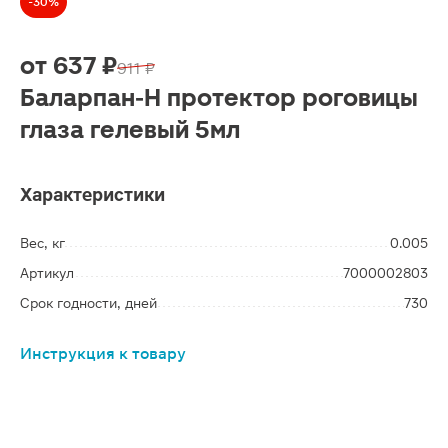
-30%
от
637 ₽
911 ₽
Баларпан-Н протектор роговицы
глаза гелевый 5мл
Характеристики
Вес, кг
0.005
Артикул
7000002803
Срок годности, дней
730
Инструкция к товару