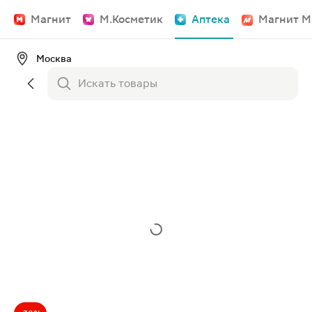
Магнит
М.Косметик
Аптека
Магнит М
Москва