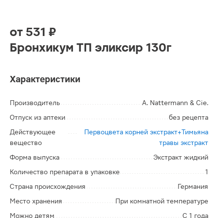
от
531 ₽
Бронхикум ТП эликсир 130г
Характеристики
Производитель
A. Nattermann & Cie.
Отпуск из аптеки
без рецепта
Действующее
Первоцвета корней экстракт+Тимьяна
вещество
травы экстракт
Форма выпуска
Экстракт жидкий
Количество препарата в упаковке
1
Страна происхождения
Германия
Место хранения
При комнатной температуре
Можно детям
С 1 года