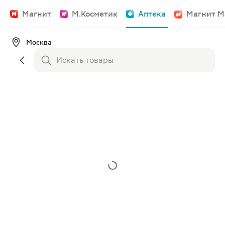
Магнит
М.Косметик
Аптека
Магнит М
Москва