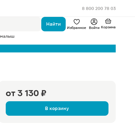
8 800 200 78 03
Найти
Корзина
Избранное
Войти
 малыш
от
3 130 ₽
В корзину