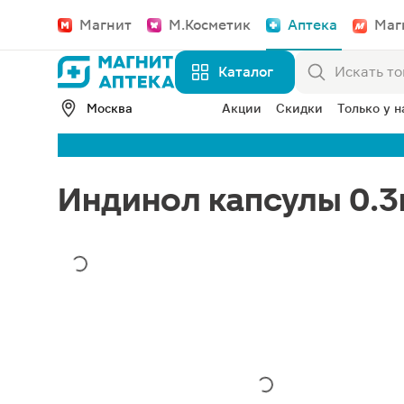
Магнит
М.Косметик
Аптека
Маг
Каталог
Москва
Акции
Скидки
Только у н
Индинол капсулы 0.3