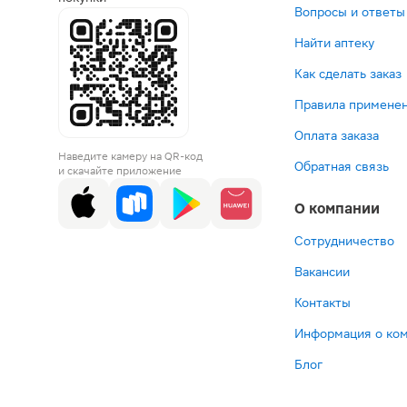
Вопросы и ответы
Найти аптеку
Как сделать заказ
Правила применен
Оплата заказа
Наведите камеру на QR-код
Обратная связь
и скачайте приложение
О компании
Сотрудничество
Вакансии
Контакты
Информация о ко
Блог