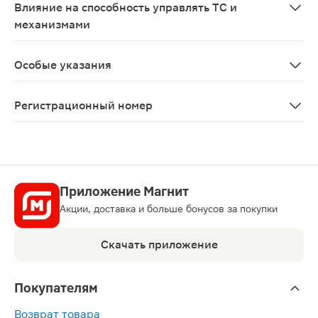
Влияние на способность управлять ТС и
механизмами
Учитывая вероятность развития побочных эффектов с
Особые указания
Применять строго по назначению врача. Эффективност
Регистрационный номер
ЛП-№(006629)-(РГ-RU)
Приложение Магнит
Акции, доставка и больше бонусов за покупки
Скачать приложение
Покупателям
Возврат товара