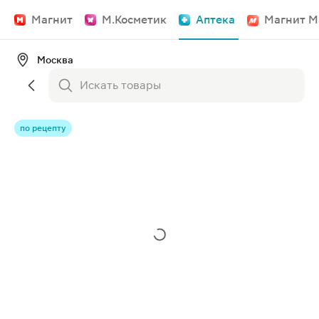
Магнит
М.Косметик
Аптека
Магнит М
Москва
по рецепту