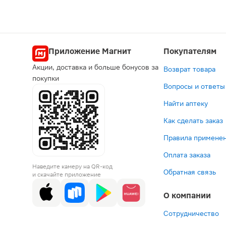
Приложение Магнит
Покупателям
Акции, доставка и больше бонусов за
Возврат товара
покупки
Вопросы и ответы
Найти аптеку
Как сделать заказ
Правила применен
Оплата заказа
Наведите камеру на QR-код
Обратная связь
и скачайте приложение
О компании
Сотрудничество