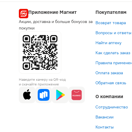
Приложение Магнит
Покупателям
Акции, доставка и больше бонусов за
Возврат товара
покупки
Вопросы и ответы
Найти аптеку
Как сделать заказ
Правила применен
Оплата заказа
Наведите камеру на QR-код
Обратная связь
и скачайте приложение
О компании
Сотрудничество
Вакансии
Контакты