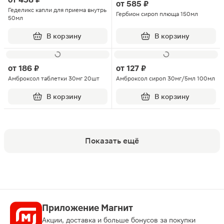
от
585 ₽
Геделикс капли для приема внутрь
Гербион сироп плюща 150мл
50мл
В корзину
В корзину
от
186 ₽
от
127 ₽
Амброксол таблетки 30мг 20шт
Амброксол сироп 30мг/5мл 100мл
В корзину
В корзину
Показать ещё
Приложение Магнит
Акции, доставка и больше бонусов за покупки