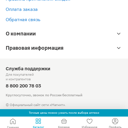
Оплата заказа
Обратная связь
О компании
Правовая информация
Служба поддержки
Для покупателей
и контрагентов
8 800 200 78 03
Круглосуточно, звонок по России бесплатный
© Официальный сайт сети «Магнит».
2010-2026 АО «Тандер»
Точные цены можно узнать после выбора аптеки
Каталог
Корзина
Избранное
Профиль
Главная