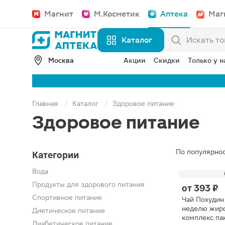
Магнит
М.Косметик
Аптека
Маг
Каталог
Москва
Акции
Скидки
Только у н
Главная
Каталог
Здоровое питание
Здоровое питание
По популярно
Категории
Вода
Продукты для здорового питания
от
393 ₽
Спортивное питание
Чай Похудин
неделю жир
Диетическое питание
комплекс па
Диабетическое питание