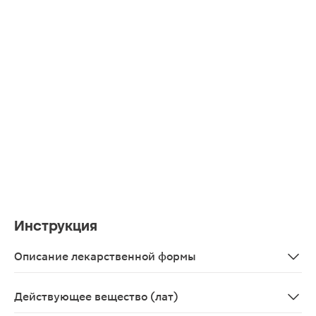
Инструкция
Описание лекарственной формы
Таблетки, покрытые пленочной оболочкой розового цве
Действующее вещество (лат)