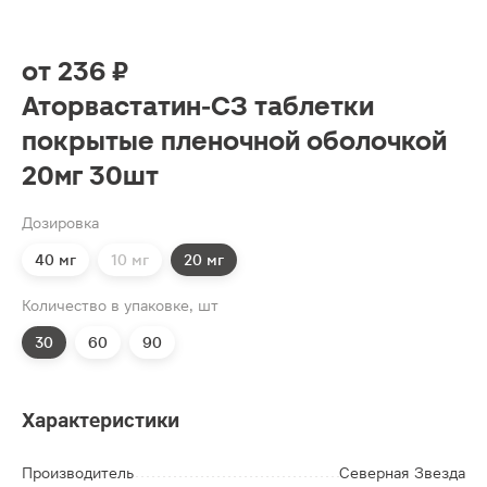
от
236 ₽
Аторвастатин-СЗ таблетки
покрытые пленочной оболочкой
20мг 30шт
Дозировка
40 мг
10 мг
20 мг
Количество в упаковке, шт
30
60
90
Характеристики
Производитель
Северная Звезда