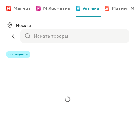
Магнит
М.Косметик
Аптека
Магнит М
Москва
по рецепту