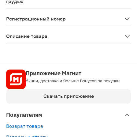
грудью
Применение препарата Аторвастатин противопоказано 
Регистрационный номер
ЛП-002600
Описание товара
Аторвастатин-СЗ таблетки 20мг 30шт является гиполи
Приложение Магнит
Акции, доставка и больше бонусов за покупки
Скачать приложение
Покупателям
Возврат товара