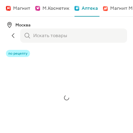
Магнит
М.Косметик
Аптека
Магнит М
Москва
по рецепту