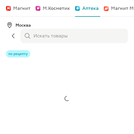
Магнит
М.Косметик
Аптека
Магнит М
Москва
по рецепту