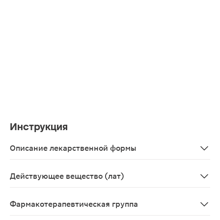
Инструкция
Описание лекарственной формы
Таблетки овальные, двояковыпуклые, с разделительной
Действующее вещество (лат)
Metforminum+Sibutraminum
Фармакотерапевтическая группа
Средство лечения ожирения.