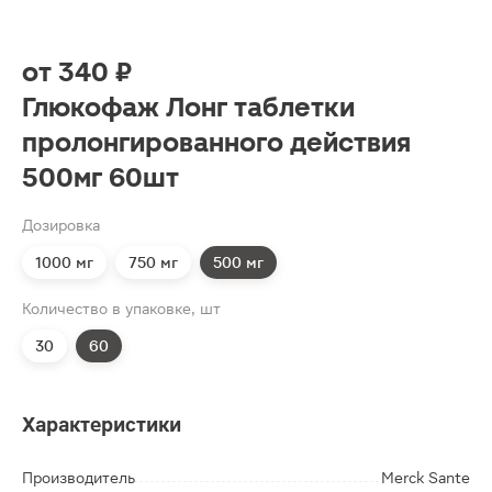
от
340 ₽
Глюкофаж Лонг таблетки
пролонгированного действия
500мг 60шт
Дозировка
1000 мг
750 мг
500 мг
Количество в упаковке, шт
30
60
Характеристики
Производитель
Merck Sante