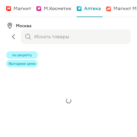
Магнит
М.Косметик
Аптека
Магнит М
Москва
по рецепту
Выгодная цена