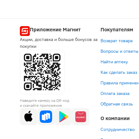
ЛП-№(001737)-(РГ-RU)
Приложение Магнит
Покупателям
Акции, доставка и больше бонусов за
Возврат товара
покупки
Вопросы и ответы
Найти аптеку
Как сделать заказ
Правила применен
Оплата заказа
Наведите камеру на QR-код
Обратная связь
и скачайте приложение
О компании
Сотрудничество