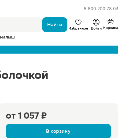
8 800 200 78 03
Найти
Корзина
Избранное
Войти
 малыш
болочкой
от
1 057 ₽
В корзину