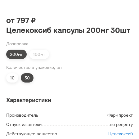
от
797 ₽
Целекоксиб капсулы 200мг 30шт
Дозировка
200мг
100мг
Количество в упаковке, шт
10
30
Характеристики
Производитель
Фармпроект
Отпуск из аптеки
по рецепту
Действующее вещество
Целекоксиб