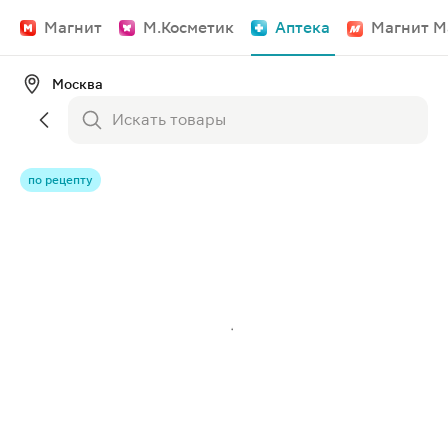
Магнит
М.Косметик
Аптека
Магнит М
Москва
по рецепту