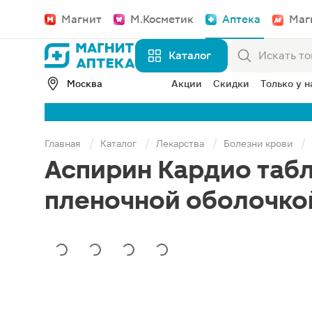
Магнит
М.Косметик
Аптека
Маг
Каталог
Москва
Акции
Скидки
Только у н
Главная
Каталог
Лекарства
Болезни крови
Аспирин Кардио таб
пленочной оболочко