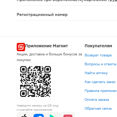
Не принимают во время беременности (I и III три
Регистрационный номер
П N015400/01
Приложение Магнит
Покупателям
Акции, доставка и больше бонусов за
Возврат товара
покупки
Вопросы и ответы
Найти аптеку
Как сделать заказ
Правила применен
Оплата заказа
Наведите камеру на QR-код
Обратная связь
и скачайте приложение