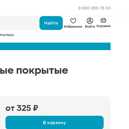
8 800 200 78 03
Найти
Корзина
Избранное
Войти
 малыш
мые покрытые
от
325 ₽
В корзину