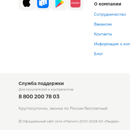
О компании
Сотрудничество
Вакансии
Контакты
Информация о ко
Блог
Служба поддержки
Для покупателей
и контрагентов
8 800 200 78 03
Круглосуточно, звонок по России бесплатный
© Официальный сайт сети «Магнит».
2010-2026 АО «Тандер»