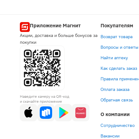
Приложение Магнит
Покупателям
Акции, доставка и больше бонусов за
Возврат товара
покупки
Вопросы и ответы
Найти аптеку
Как сделать заказ
Правила применен
Оплата заказа
Наведите камеру на QR-код
Обратная связь
и скачайте приложение
О компании
Сотрудничество
Вакансии