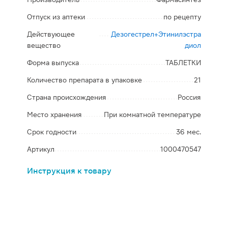
Отпуск из аптеки
по рецепту
Действующее
Дезогестрел+Этинилэстра
вещество
диол
Форма выпуска
ТАБЛЕТКИ
Количество препарата в упаковке
21
Страна происхождения
Россия
Место хранения
При комнатной температуре
Срок годности
36 мес.
Артикул
1000470547
Инструкция к товару