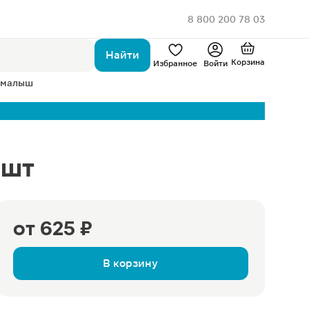
8 800 200 78 03
Найти
Корзина
Избранное
Войти
 малыш
1шт
от
625 ₽
В корзину