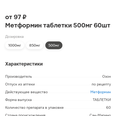
от
97 ₽
Метформин таблетки 500мг 60шт
Дозировка
1000мг
850мг
500мг
Характеристики
Производитель
Озон
Отпуск из аптеки
по рецепту
Действующее вещество
Метформин
Форма выпуска
ТАБЛЕТКИ
Количество препарата в упаковке
60
Страна происхождения
Сан-Марино