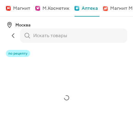
Магнит
М.Косметик
Аптека
Магнит М
Москва
по рецепту