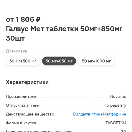
от
1 806 ₽
Галвус Мет таблетки 50мг+850мг
30шт
Дозировка
50 мг+500 мг
50 мг+850 мг
50 мг+1000 мг
Характеристики
Производитель
Novartis
Отпуск из аптеки
по рецепту
Действующее вещество
Вилдаглиптин+Метформин
Форма выпуска
ТАБЛЕТКИ
Количество препарата в упаковке
30