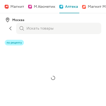
Магнит
М.Косметик
Аптека
Магнит М
Москва
по рецепту