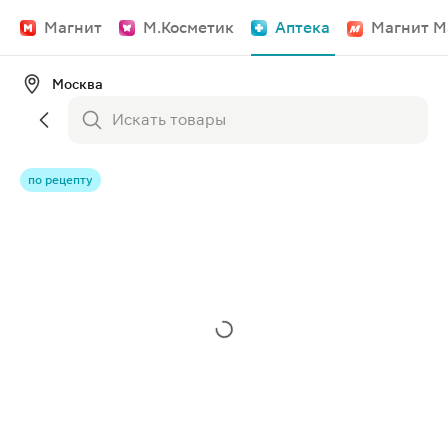
Магнит
М.Косметик
Аптека
Магнит М
Москва
по рецепту