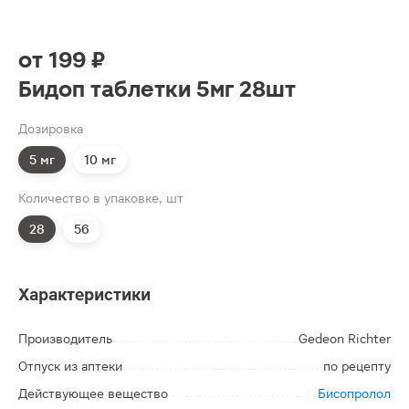
от
199 ₽
Бидоп таблетки 5мг 28шт
Дозировка
5 мг
10 мг
Количество в упаковке, шт
28
56
Характеристики
Производитель
Gedeon Richter
Отпуск из аптеки
по рецепту
Действующее вещество
Бисопролол