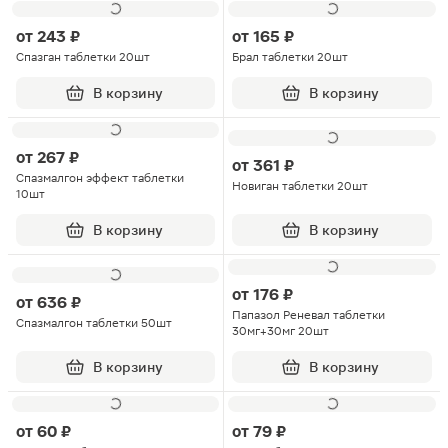
от
243 ₽
от
165 ₽
Спазган таблетки 20шт
Брал таблетки 20шт
В корзину
В корзину
от
267 ₽
от
361 ₽
Спазмалгон эффект таблетки
Новиган таблетки 20шт
10шт
В корзину
В корзину
от
176 ₽
от
636 ₽
Папазол Реневал таблетки
Спазмалгон таблетки 50шт
30мг+30мг 20шт
В корзину
В корзину
от
60 ₽
от
79 ₽