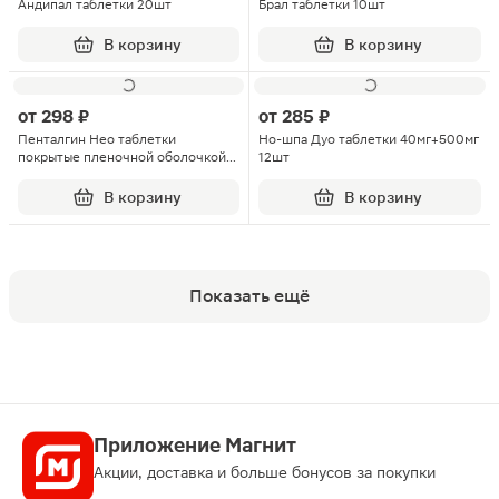
Андипал таблетки 20шт
Брал таблетки 10шт
В корзину
В корзину
от
298 ₽
от
285 ₽
Пенталгин Нео таблетки
Но-шпа Дуо таблетки 40мг+500мг
покрытые пленочной оболочкой
12шт
50мг+220мг+325мг 20шт
В корзину
В корзину
Показать ещё
Приложение Магнит
Акции, доставка и больше бонусов за покупки