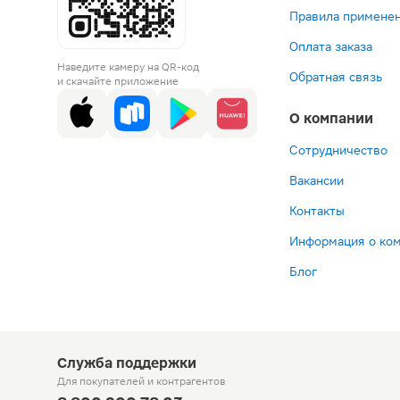
Правила применен
Оплата заказа
Наведите камеру на QR-код
Обратная связь
и скачайте приложение
О компании
Сотрудничество
Вакансии
Контакты
Информация о ко
Блог
Служба поддержки
Для покупателей
и контрагентов