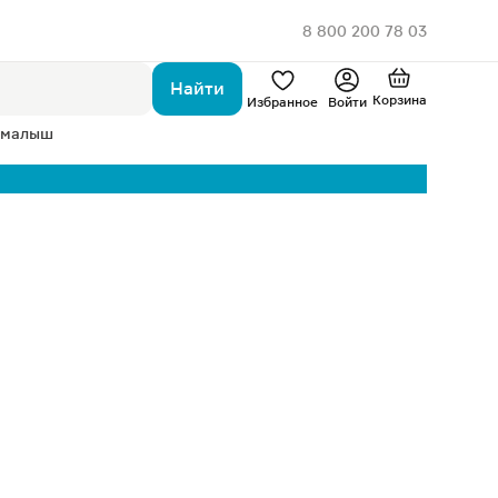
8 800 200 78 03
Найти
Корзина
Избранное
Войти
 малыш