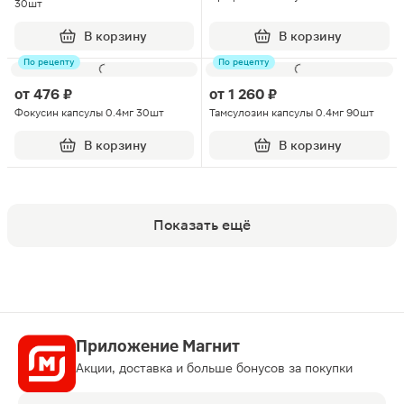
30шт
В корзину
В корзину
По рецепту
По рецепту
от
476 ₽
от
1 260 ₽
Фокусин капсулы 0.4мг 30шт
Тамсулозин капсулы 0.4мг 90шт
В корзину
В корзину
Показать ещё
Приложение Магнит
Акции, доставка и больше бонусов за покупки