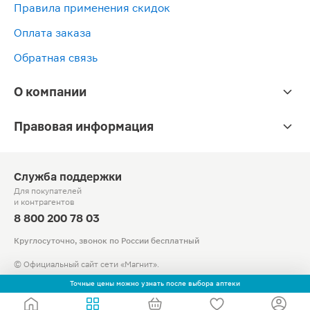
Правила применения скидок
10шт
Оплата заказа
Обратная связь
О компании
Правовая информация
Служба поддержки
Для покупателей
и контрагентов
8 800 200 78 03
Круглосуточно, звонок по России бесплатный
© Официальный сайт сети «Магнит».
2010-2026 АО «Тандер»
Точные цены можно узнать после выбора аптеки