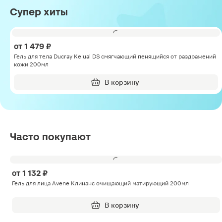
Супер хиты
от
1 479 ₽
Гель для тела Ducray Kelual DS смягчающий пенящийся от раздражений
кожи 200мл
В корзину
Часто покупают
от
1 132 ₽
Гель для лица Avene Клинанс очищающий матирующий 200мл
В корзину