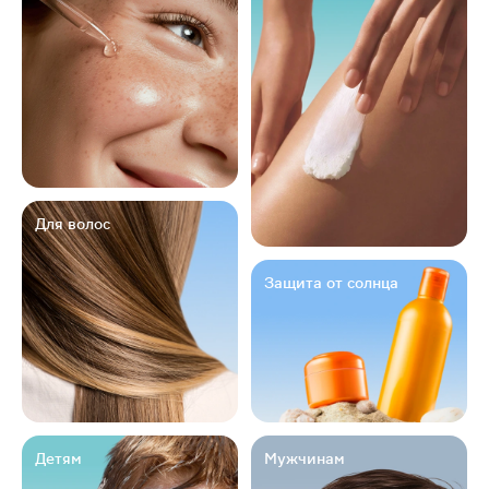
Для волос
Защита от солнца
Детям
Мужчинам