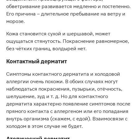
обветривание развивается медленно и постепенно.
Его причина – длительное пребывание на ветру и
морозе.
Кожа становится сухой и шершавой, может
ощущаться стянутость. Покраснение равномерное,
без чётких границ, волдырей нет.
Контактный дерматит
Симптомы контактного дерматита и холодовой
аллергии очень похожи. В обоих случаях могут
наблюдаться покраснения, пузырьки, отёчность,
шелушение, зуд и т. д. Но для контактного
дерматита характерно появление симптомов после
прямого контакта с аллергеном или его попадания
внутрь организма (скажем, с едой). Взаимосвязи с
холодом в этом случае не будет.
Атопический дерматит