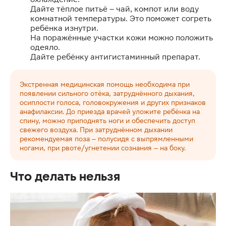
Дайте тёплое питьё – чай, компот или воду
комнатной температуры. Это поможет согреть
ребёнка изнутри.
На поражённые участки кожи можно положить
одеяло.
Дайте ребёнку антигистаминный препарат.
Экстренная медицинская помощь необходима при
появлении сильного отёка, затруднённого дыхания,
осиплости голоса, головокружения и других признаков
анафилаксии. До приезда врачей уложите ребёнка на
спину, можно приподнять ноги и обеспечить доступ
свежего воздуха. При затруднённом дыхании
рекомендуемая поза – полусидя с выпрямленными
ногами, при рвоте/угнетении сознания – на боку.
Что делать нельзя