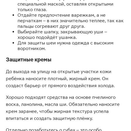
специальной маской, оставляя открытыми
только глаза.
Отдайте предпочтение варежкам, а не
перчаткам – в них значительно теплее, так как
пальцы согревают друг друга.
Выбирайте шапку, закрывающую уши –
хорошо подойдёт ушанка.
Для защиты шеи нужна одежда с высоким
воротником.
Защитные кремы
До выхода на улицу на открытые участки кожи
ребёнка наносите плотный, жирный крем. Он
создаст барьер от прямого воздействия холода.
Хорошо подходят средства на основе пчелиного
воска, ланолина, масла ши. Обязательно наносите
крем заранее, чтобы жирная текстура успела
впитаться и создать защитную плёнку.
Отдельно позаботьтесь о губах – это особо