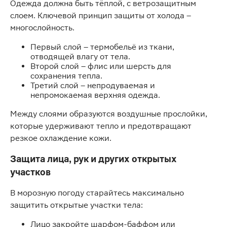
Одежда должна быть тёплой, с ветрозащитным
слоем. Ключевой принцип защиты от холода –
многослойность.
Первый слой – термобельё из ткани,
отводящей влагу от тела.
Второй слой – флис или шерсть для
сохранения тепла.
Третий слой – непродуваемая и
непромокаемая верхняя одежда.
Между слоями образуются воздушные прослойки,
которые удерживают тепло и предотвращают
резкое охлаждение кожи.
Защита лица, рук и других открытых
участков
В морозную погоду старайтесь максимально
защитить открытые участки тела:
Лицо закройте шарфом-баффом или