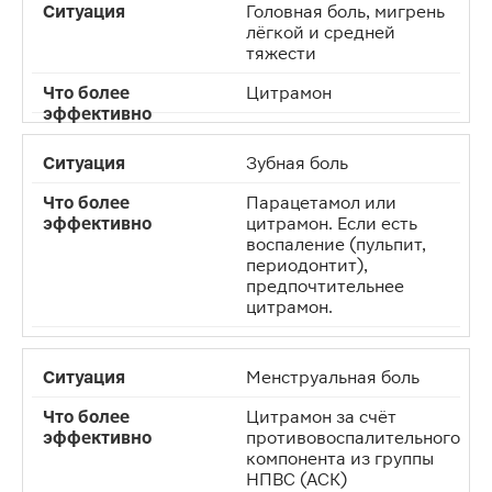
Головная боль, мигрень
лёгкой и средней
тяжести
Цитрамон
Зубная боль
Парацетамол или
цитрамон. Если есть
воспаление (пульпит,
периодонтит),
предпочтительнее
цитрамон.
Менструальная боль
Цитрамон за счёт
противовоспалительного
компонента из группы
НПВС (АСК)