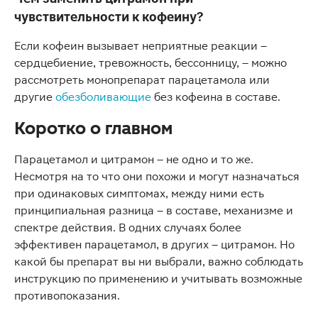
чувствительности к кофеину?
Если кофеин вызывает неприятные реакции –
сердцебиение, тревожность, бессонницу, – можно
рассмотреть монопрепарат парацетамола или
другие
обезболивающие
без кофеина в составе.
Коротко о главном
Парацетамол и цитрамон – не одно и то же.
Несмотря на то что они похожи и могут назначаться
при одинаковых симптомах, между ними есть
принципиальная разница – в составе, механизме и
спектре действия. В одних случаях более
эффективен парацетамол, в других – цитрамон. Но
какой бы препарат вы ни выбрали, важно соблюдать
инструкцию по применению и учитывать возможные
противопоказания.