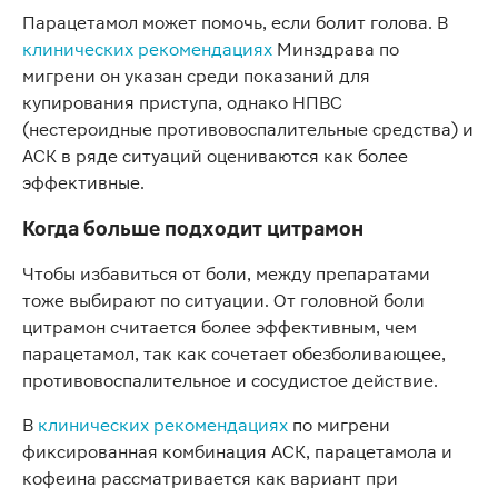
Парацетамол может помочь, если болит голова. В
клинических рекомендациях
Минздрава по
мигрени он указан среди показаний для
купирования приступа, однако НПВС
(нестероидные противовоспалительные средства) и
АСК в ряде ситуаций оцениваются как более
эффективные.
Когда больше подходит цитрамон
Чтобы избавиться от боли, между препаратами
тоже выбирают по ситуации. От головной боли
цитрамон считается более эффективным, чем
парацетамол, так как сочетает обезболивающее,
противовоспалительное и сосудистое действие.
В
клинических рекомендациях
по мигрени
фиксированная комбинация АСК, парацетамола и
кофеина рассматривается как вариант при