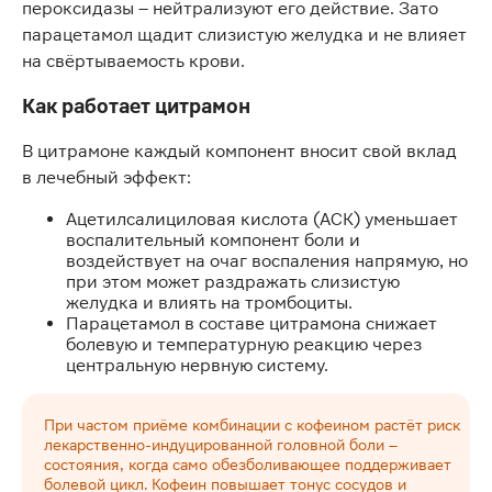
пероксидазы – нейтрализуют его действие. Зато
парацетамол щадит слизистую желудка и не влияет
на свёртываемость крови.
Как работает цитрамон
В цитрамоне каждый компонент вносит свой вклад
в лечебный эффект:
Ацетилсалициловая кислота (АСК) уменьшает
воспалительный компонент боли и
воздействует на очаг воспаления напрямую, но
при этом может раздражать слизистую
желудка и влиять на тромбоциты.
Парацетамол в составе цитрамона снижает
болевую и температурную реакцию через
центральную нервную систему.
При частом приёме комбинации с кофеином растёт риск
лекарственно-индуцированной головной боли –
состояния, когда само обезболивающее поддерживает
болевой цикл. Кофеин повышает тонус сосудов и