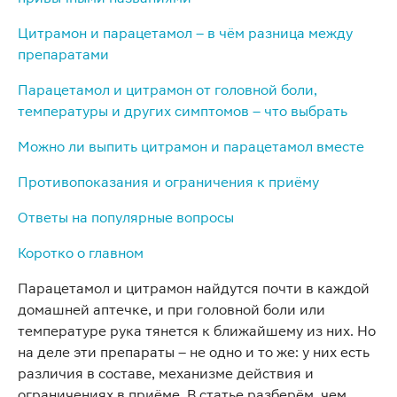
Цитрамон и парацетамол – в чём разница между
препаратами
Парацетамол и цитрамон от головной боли,
температуры и других симптомов – что выбрать
Можно ли выпить цитрамон и парацетамол вместе
Противопоказания и ограничения к приёму
Ответы на популярные вопросы
Коротко о главном
Парацетамол и цитрамон найдутся почти в каждой
домашней аптечке, и при головной боли или
температуре рука тянется к ближайшему из них. Но
на деле эти препараты – не одно и то же: у них есть
различия в составе, механизме действия и
ограничениях в приёме. В статье разберём, чем