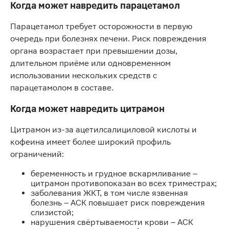
Когда может навредить парацетамол
Парацетамол требует осторожности в первую
очередь при болезнях печени. Риск повреждения
органа возрастает при превышении дозы,
длительном приёме или одновременном
использовании нескольких средств с
парацетамолом в составе.
Когда может навредить цитрамон
Цитрамон из-за ацетилсалициловой кислоты и
кофеина имеет более широкий профиль
ограничений:
беременность и грудное вскармливание –
цитрамон противопоказан во всех триместрах;
заболевания ЖКТ, в том числе язвенная
болезнь – АСК повышает риск повреждения
слизистой;
нарушения свёртываемости крови – АСК