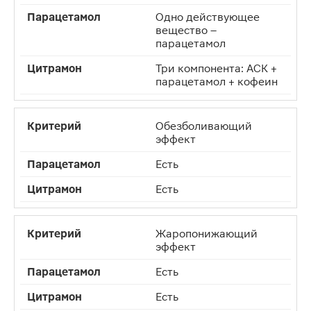
Одно действующее
вещество –
парацетамол
Три компонента: АСК +
парацетамол + кофеин
Обезболивающий
эффект
Есть
Есть
Жаропонижающий
эффект
Есть
Есть