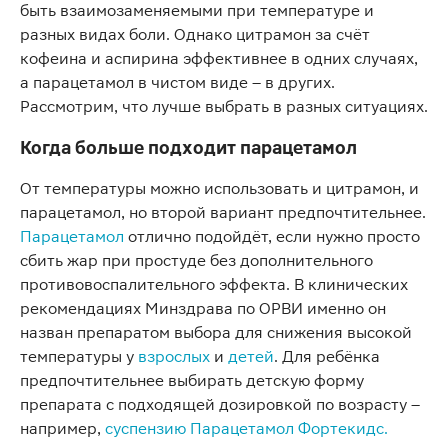
быть взаимозаменяемыми при температуре и
разных видах боли. Однако цитрамон за счёт
кофеина и аспирина эффективнее в одних случаях,
а парацетамол в чистом виде – в других.
Рассмотрим, что лучше выбрать в разных ситуациях.
Когда больше подходит парацетамол
От температуры можно использовать и цитрамон, и
парацетамол, но второй вариант предпочтительнее.
Парацетамол
отлично подойдёт, если нужно просто
сбить жар при простуде без дополнительного
противовоспалительного эффекта. В клинических
рекомендациях Минздрава по ОРВИ именно он
назван препаратом выбора для снижения высокой
температуры у
взрослых
и
детей
. Для ребёнка
предпочтительнее выбирать детскую форму
препарата с подходящей дозировкой по возрасту –
например,
суспензию Парацетамол Фортекидс.