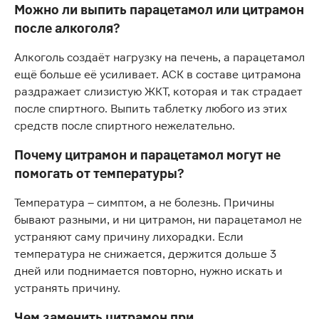
Можно ли выпить парацетамол или цитрамон
после алкоголя?
Алкоголь создаёт нагрузку на печень, а парацетамол
ещё больше её усиливает. АСК в составе цитрамона
раздражает слизистую ЖКТ, которая и так страдает
после спиртного. Выпить таблетку любого из этих
средств после спиртного нежелательно.
Почему цитрамон и парацетамол могут не
помогать от температуры?
Температура – симптом, а не болезнь. Причины
бывают разными, и ни цитрамон, ни парацетамол не
устраняют саму причину лихорадки. Если
температура не снижается, держится дольше 3
дней или поднимается повторно, нужно искать и
устранять причину.
Чем заменить цитрамон при