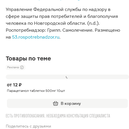
Управление Федеральной службы по надзору в
сфере защиты прав потребителей и благополучия
человека по Новгородской области. (n.d.).
Роспотребнадзор: Грипп. Самолечение. Размещено
на
53.rospotrebnadzor.ru
.
Товары по теме
Реклама
от
12 ₽
Парацетамол таблетки 500мг 10шт
В корзину
ЕСТЬ ПРОТИВОПОКАЗАНИЯ. НЕОБХОДИМА КОНСУЛЬТАЦИЯ СПЕЦИАЛИСТА
Поделитесь с друзьями