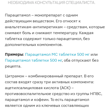
Парацетамол – монопрепарат с одним
действующим веществом. Его относят к
анальгетикам-антипиретикам – средствам, которые
снимают боль и снижают температуру. Каждая
таблетка содержит только парацетамол, без
дополнительных компонентов.
Примеры
:
Парацетамол МС таблетки 500 мг
или
Парацетамол таблетки 500 мг
, оба отпускают без
рецепта.
Цитрамон – комбинированный препарат. В его
состав входят сразу три активных компонента:
ацетилсалициловая кислота (АСК) –
противовоспалительное средство из группы НПВС,
парацетамол и кофеин. То есть парацетамол
является одним из ключевых составляющих