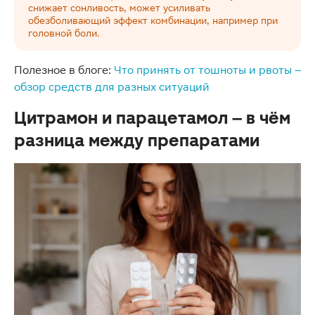
снижает сонливость, может усиливать
обезболивающий эффект комбинации, например при
головной боли.
Полезное в блоге:
Что принять от тошноты и рвоты –
обзор средств для разных ситуаций
Цитрамон и парацетамол – в чём
разница между препаратами