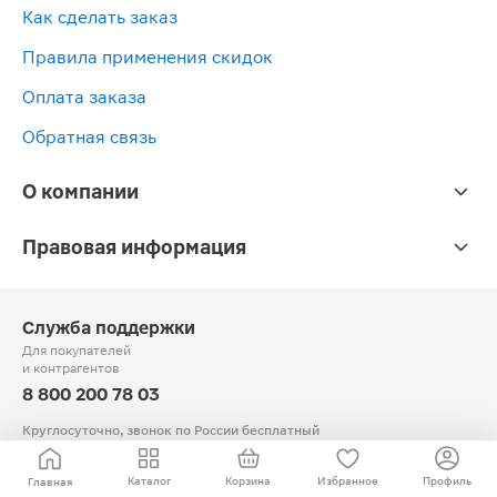
Как сделать заказ
Правила применения скидок
Оплата заказа
Обратная связь
О компании
Правовая информация
Служба поддержки
Для покупателей
и контрагентов
8 800 200 78 03
Круглосуточно, звонок по России бесплатный
© Официальный сайт сети «Магнит».
Каталог
Корзина
Избранное
Профиль
Главная
2010-2026 АО «Тандер»