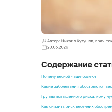
Автор: Михаил Кутушов, врач-то
20.03.2026
Содержание стат
Почему весной чаще болеют
Какие заболевания обостряются ве
Группы повышенного риска: кому н
Как снизить риск весенних обостре