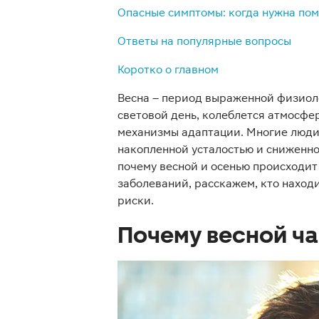
Опасные симптомы: когда нужна по
Ответы на популярные вопросы
Коротко о главном
Весна – период выраженной физиол
световой день, колеблется атмосфе
механизмы адаптации. Многие люди 
накопленной усталостью и сниженно
почему весной и осенью происходит
заболеваний, расскажем, кто находи
риски.
Почему весной ч