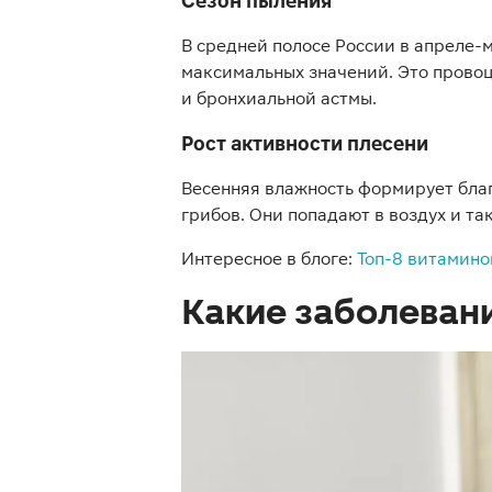
Сезон пыления
В средней полосе России в апреле-
максимальных значений. Это прово
и бронхиальной астмы.
Рост активности плесени
Весенняя влажность формирует бла
грибов. Они попадают в воздух и т
Интересное в блоге:
Топ-8 витамино
Какие заболеван