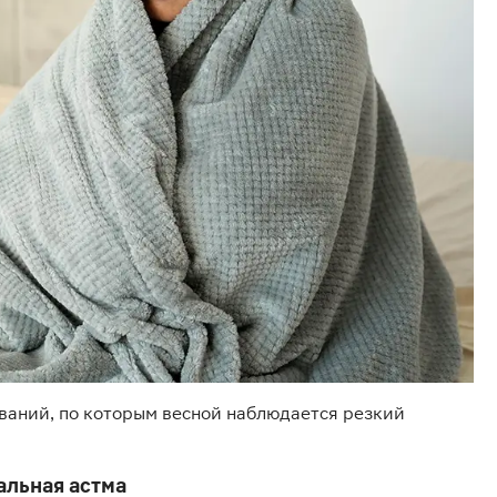
ваний, по которым весной наблюдается резкий
альная астма