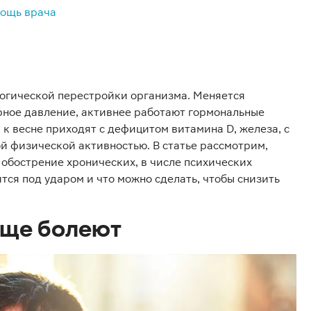
мощь врача
огической перестройки организма. Меняется
рное давление, активнее работают гормональные
к весне приходят с дефицитом витамина D, железа, с
й физической активностью. В статье рассмотрим,
 обострение хронических, в числе психических
тся под ударом и что можно сделать, чтобы снизить
аще болеют