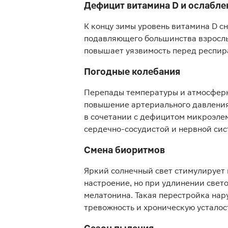
Дефицит витамина D и ослабл
К концу зимы уровень витамина D с
подавляющего большинства взрослы
повышает уязвимость перед респи
Погодные колебания
Перепады температуры и атмосферн
повышение артериального давления
в сочетании с дефицитом микроэле
сердечно-сосудистой и нервной сис
Смена биоритмов
Яркий солнечный свет стимулирует
настроение, но при удлинении свет
мелатонина. Такая перестройка на
тревожность и хроническую усталос