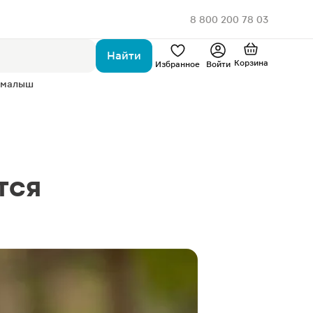
8 800 200 78 03
Найти
Корзина
Избранное
Войти
 малыш
тся