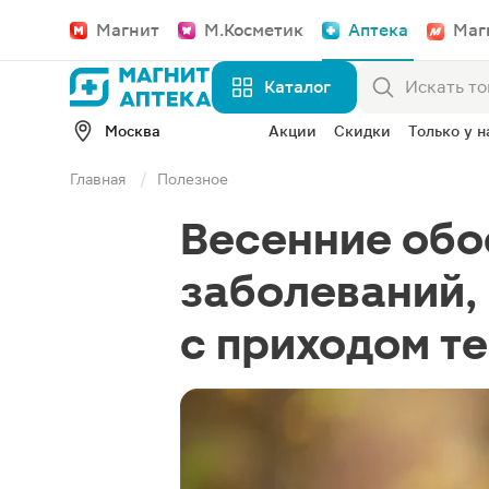
Магнит
М.Косметик
Аптека
Маг
Каталог
Москва
Акции
Скидки
Только у н
Главная
Полезное
Весенние обос
заболеваний,
с приходом т