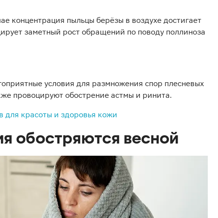
мае концентрация пыльцы берёзы в воздухе достигает
цирует заметный рост обращений по поводу поллиноза
гоприятные условия для размножения спор плесневых
акже провоцируют обострение астмы и ринита.
в для красоты и здоровья кожи
ия обостряются весной