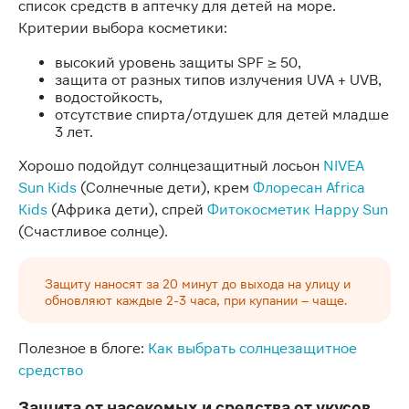
список средств в аптечку для детей на море.
Критерии выбора косметики:
высокий уровень защиты SPF ≥ 50,
защита от разных типов излучения UVA + UVB,
водостойкость,
отсутствие спирта/отдушек для детей младше
3 лет.
Хорошо подойдут солнцезащитный лосьон
NIVEA
Sun Kids
(Солнечные дети), крем
Флоресан Africa
Kids
(Африка дети), спрей
Фитокосметик Happy Sun
(Счастливое солнце).
Защиту наносят за 20 минут до выхода на улицу и
обновляют каждые 2-3 часа, при купании – чаще.
Полезное в блоге:
Как выбрать солнцезащитное
средство
Защита от насекомых и средства от укусов