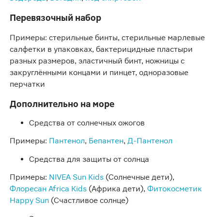
Перевязочный набор
Примеры: стерильные бинты, стерильные марлевые
салфетки в упаковках, бактерицидные пластыри
разных размеров, эластичный бинт, ножницы с
закруглёнными концами и пинцет, одноразовые
перчатки
Дополнительно на море
Средства от солнечных ожогов
Примеры:
Пантенол
,
Бепантен
,
Д-Пантенол
Средства для защиты от солнца
Примеры:
NIVEA Sun Kids
(Солнечные дети),
Флоресан Africa Kids
(Африка дети),
Фитокосметик
Happy Sun
(Счастливое солнце)