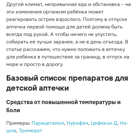
Другой климат, непривычная еда и обстановка – на
эти изменения организм ребёнка может
реагировать острее взрослого. Поэтому в отпуске
аптечка первой помощи для детей должна быть
всегда под рукой. А чтобы ничего не упустить,
собирать её лучше заранее, а не в день отъезда. В
статье расскажем, что нужно положить в аптечку
для ребёнка в путешествие за границу, в отпуск на
море и просто в дорогу.
Базовый список препаратов для
детской аптечки
Средства от повышенной температуры и
боли
Примеры:
Парацетамол
,
Нурофен
,
Цефекон Д
,
Но-
шпа
,
Тримедат