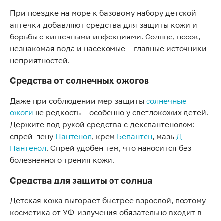
При поездке на море к базовому набору детской
аптечки добавляют средства для защиты кожи и
борьбы с кишечными инфекциями. Солнце, песок,
незнакомая вода и насекомые – главные источники
неприятностей.
Средства от солнечных ожогов
Даже при соблюдении мер защиты
солнечные
ожоги
не редкость – особенно у светлокожих детей.
Держите под рукой средства с декспантенолом:
спрей-пену
Пантенол
, крем
Бепантен
, мазь
Д-
Пантенол
. Спрей удобен тем, что наносится без
болезненного трения кожи.
Средства для защиты от солнца
Детская кожа выгорает быстрее взрослой, поэтому
косметика от УФ-излучения обязательно входит в