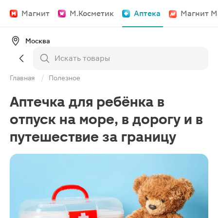
Магнит
М.Косметик
Аптека
Магнит М
Москва
Главная
Полезное
Аптечка для ребёнка в
отпуск на море, в дорогу и в
путешествие за границу