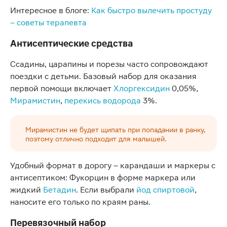
Интересное в блоге:
Как быстро вылечить простуду
– советы терапевта
Антисептические средства
Ссадины, царапины и порезы часто сопровождают
поездки с детьми. Базовый набор для оказания
первой помощи включает
Хлоргексидин
0,05%,
Мирамистин
,
перекись водорода
3%.
Мирамистин не будет щипать при попадании в ранку,
поэтому отлично подходит для малышей.
Удобный формат в дорогу – карандаши и маркеры с
антисептиком: Фукорцин в форме маркера или
жидкий
Бетадин
. Если выбрали
йод спиртовой
,
наносите его только по краям раны.
Перевязочный набор