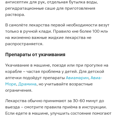
антисептик для рук, отдельная бутылка воды,
регидратационные саше для приготовления
раствора.
В самолёте лекарства первой необходимости везут
только в ручной клади. Правило «не более 100 мл»
на жизненно важные жидкие лекарства не
распространяется.
Препараты от укачивания
Укачивание в машине, поезде или при прогулке на
корабле – частая проблема у детей. Для детской
аптечки подойдут препараты
Авиамарин
,
Авиа-
Море
,
Драмина
, но учитывайте возрастные
ограничения.
Лекарства обычно принимают за 30-60 минут до
выезда – смотрите правила приёма в инструкции.
Если едете в машине, улучшить состояние помогают