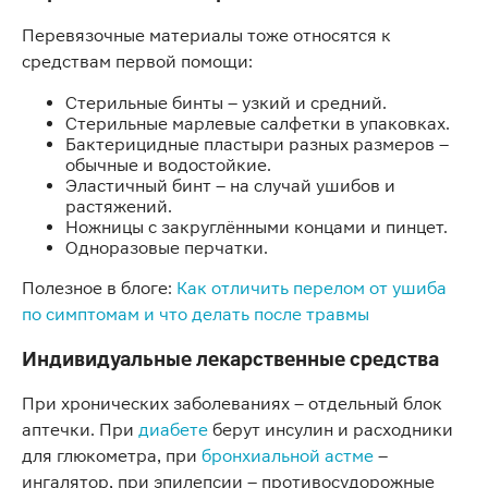
Перевязочные материалы тоже относятся к
средствам первой помощи:
Стерильные бинты – узкий и средний.
Стерильные марлевые салфетки в упаковках.
Бактерицидные пластыри разных размеров –
обычные и водостойкие.
Эластичный бинт – на случай ушибов и
растяжений.
Ножницы с закруглёнными концами и пинцет.
Одноразовые перчатки.
Полезное в блоге:
Как отличить перелом от ушиба
по симптомам и что делать после травмы
Индивидуальные лекарственные средства
При хронических заболеваниях – отдельный блок
аптечки. При
диабете
берут инсулин и расходники
для глюкометра, при
бронхиальной астме
–
ингалятор, при эпилепсии – противосудорожные