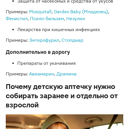
Защита от насекомых и средства от укусов
Примеры:
Mosquitall
,
Gardex Baby (Младенец)
,
Фенистил
,
Псило-бальзам
,
Незулин
Лекарства при кишечных инфекциях
Примеры:
Энтерофурил
,
Стопдиар
Дополнительно в дорогу
Препараты от укачивания
Примеры:
Авиамарин
,
Драмина
Почему детскую аптечку нужно
собирать заранее и отдельно от
взрослой