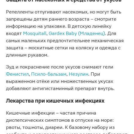
Репелленты отпугивают насекомых, но могут быть
запрещены детям раннего возраста – смотрите
информацию на упаковке. В детскую линейку
входят
Mosquitall
,
Gardex Baby (Младенец)
. Для
самых маленьких предпочтительнее механическая
защита – москитные сетки на коляску и одежда с
длинным рукавом.
Зуд и покраснение после укусов снимают гели
Фенистил
,
Псило-бальзам
,
Незулин
. При
выраженном отёке или множественных укусах
добавляют антигистаминный препарат внутрь.
Лекарства при кишечных инфекциях
Кишечные инфекции – частая причина
диспепсических симптомов в отпуске на море:
рвоты, тошноты, диареи. К базовому набору из