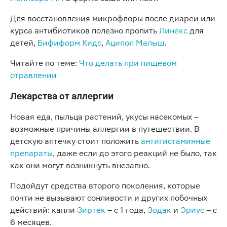
Для восстановления микрофлоры после диареи или
курса антибиотиков полезно пропить
Линекс
для
детей,
Бифиформ Кидс
,
Аципол Малыш
.
Читайте по теме:
Что делать при пищевом
отравлении
Лекарства от аллергии
Новая еда, пыльца растений, укусы насекомых –
возможные причины аллергии в путешествии. В
детскую аптечку стоит положить
антигистаминные
препараты
, даже если до этого реакций не было, так
как они могут возникнуть внезапно.
Подойдут средства второго поколения, которые
почти не вызывают сонливости и других побочных
действий: капли
Зиртек
– с 1 года,
Зодак
и
Эриус
– с
6 месяцев.