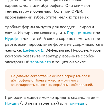
парацетамола или ибупрофена. Они снижают
температуру и облегчают боль при ОРВИ,
прорезывании зубов, отите, мелких травмах.
Удобные формы выпуска для поездки – сироп и
свечи. Из сиропов можно купить
Парацетамол
или
Нурофен
для детей. А свечи хорошо помогают при
рвоте, если пероральные формы не удерживаются в
желудке:
Цефекон Д
, Эффералган, Нурофен. Чтобы
контролировать температуру, возьмите с собой
электронный
термометр
в защитном чехле.
Не давайте лекарства на основе парацетамола и
ибупрофена от боли в животе – они могут
замаскировать симптомы серьёзных заболеваний.
При боли в животе можно принять спазмолитик –
Но-шпу
(с 6 лет в таблетках) или
Тримедат
.