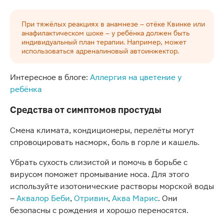
При тяжёлых реакциях в анамнезе – отёке Квинке или
анафилактическом шоке – у ребёнка должен быть
индивидуальный план терапии. Например, может
использоваться адреналиновый автоинжектор.
Интересное в блоге:
Аллергия на цветение у
ребёнка
Средства от симптомов простуды
Смена климата, кондиционеры, перелёты могут
спровоцировать насморк, боль в горле и кашель.
Убрать сухость слизистой и помочь в борьбе с
вирусом поможет промывание носа. Для этого
используйте изотонические растворы морской воды
–
Аквалор Беби
,
Отривин
,
Аква Марис
. Они
безопасны с рождения и хорошо переносятся.