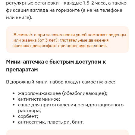
регулярные остановки – каждые 1,5-2 часа, а также
фиксация взгляда на горизонте (а не на телефоне
или книге).
В самолёте при заложенности ушей помогают леденцы
или жвачка (от 3 лет): глотательные движения
снижают дискомфорт при перепаде давления.
Мини-аптечка с быстрым доступом к
препаратам
В дорожный мини-набор кладут самое нужное:
жаропонижающее (обезболивающее);
антигистаминное;
саше для приготовления регидратационного
раствора;
сорбент;
антисептик, пластыри, бинт.